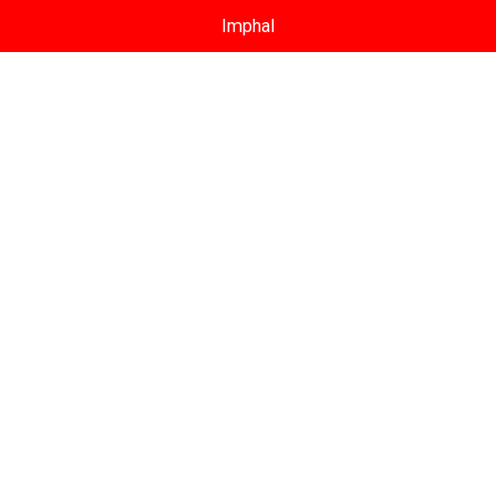
Imphal